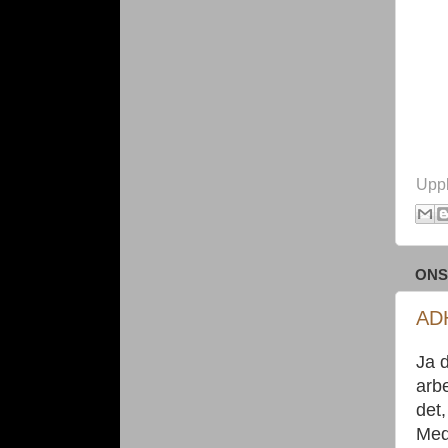
Upp
ONS
ADH
Ja 
arbe
det,
Medi