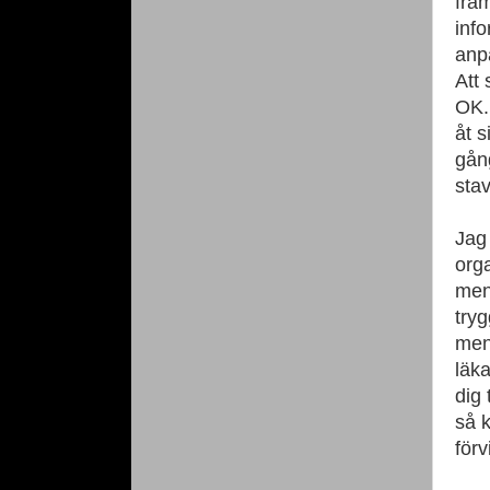
fram
inf
anp
Att 
OK.
åt s
gång
sta
Jag 
orga
men 
tryg
men
läka
dig 
så 
för